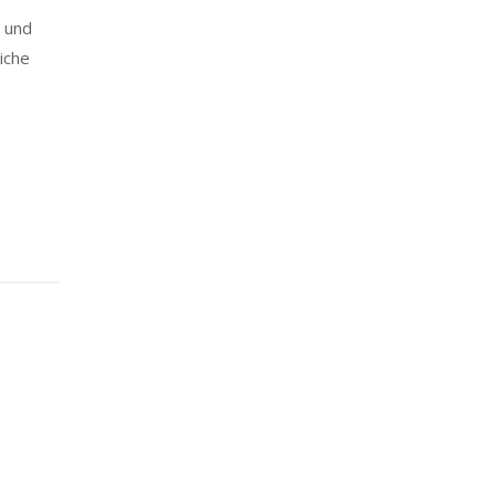
 und
iche