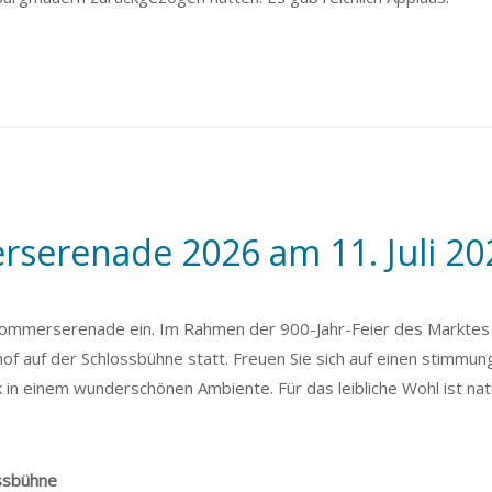
serenade 2026 am 11. Juli 20
er Sommerserenade ein. Im Rahmen der 900-Jahr-Feier des Markte
hof auf der Schlossbühne statt. Freuen Sie sich auf einen stimmun
 einem wunderschönen Ambiente. Für das leibliche Wohl ist natü
ossbühne