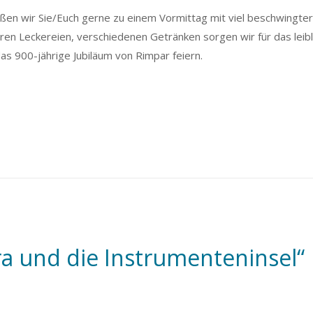
en wir Sie/Euch gerne zu einem Vormittag mit viel beschwingter
en Leckereien, verschiedenen Getränken sorgen wir für das leibl
as 900-jährige Jubiläum von Rimpar feiern.
ra und die Instrumenteninsel“