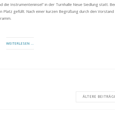
 die Instrumenteninsel“ in der Turnhalle Neue Siedlung statt. Be
en Platz gefüllt. Nach einer kurzen Begrüßung durch den Vorstand
gramm.
WEITERLESEN …
ÄLTERE BEITRÄG