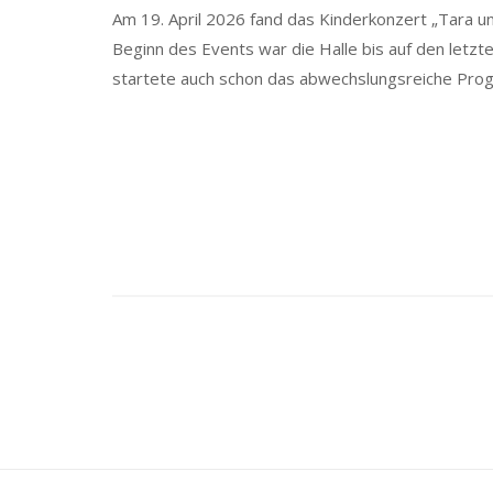
Am 19. April 2026 fand das Kinderkonzert „Tara und
Beginn des Events war die Halle bis auf den letzt
startete auch schon das abwechslungsreiche Pro
Posts
navigation