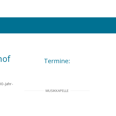
hof
Termine:
00-Jahr-
MUSIKKAPELLE