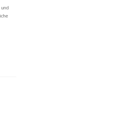
 und
iche