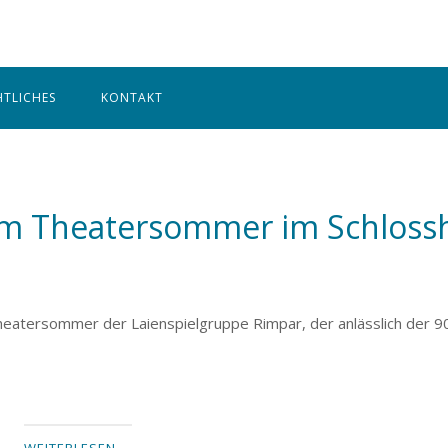
Home
HTLICHES
KONTAKT
eim Theatersommer im Schloss
Theatersommer der Laienspielgruppe Rimpar, der anlässlich der 9
WEITERLESEN …