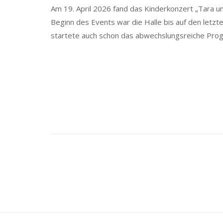
Am 19. April 2026 fand das Kinderkonzert „Tara und
Beginn des Events war die Halle bis auf den letzt
startete auch schon das abwechslungsreiche Pro
Posts
navigation