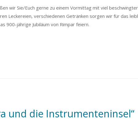
en wir Sie/Euch gerne zu einem Vormittag mit viel beschwingter
en Leckereien, verschiedenen Getränken sorgen wir für das leibl
as 900-jährige Jubiläum von Rimpar feiern.
ra und die Instrumenteninsel“