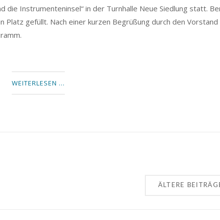
 die Instrumenteninsel“ in der Turnhalle Neue Siedlung statt. Be
en Platz gefüllt. Nach einer kurzen Begrüßung durch den Vorstand
gramm.
WEITERLESEN …
ÄLTERE BEITRÄG