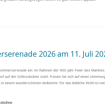
serenade 2026 am 11. Juli 20
er Sommerserenade ein. Im Rahmen der 900-Jahr-Feier des Markte
hof auf der Schlossbühne statt. Freuen Sie sich auf einen stimmun
 einem wunderschönen Ambiente. Für das leibliche Wohl ist natü
ossbühne