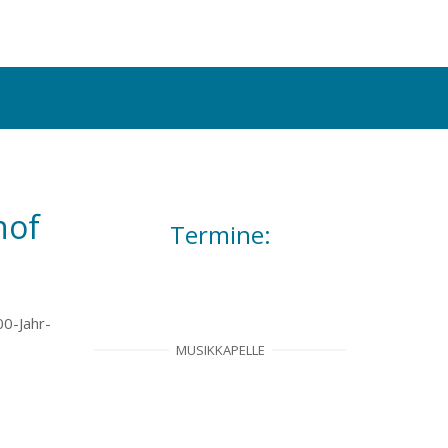
hof
Termine:
00-Jahr-
MUSIKKAPELLE