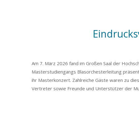
Eindrucks
Am 7. März 2026 fand im Großen Saal der Hochsch
Masterstudiengangs Blasorchesterleitung präsenti
ihr Masterkonzert. Zahlreiche Gäste waren zu di
Vertreter sowie Freunde und Unterstützer der Mus