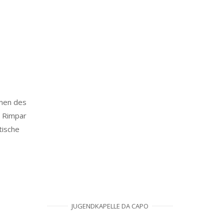
hmen des
e Rimpar
tische
JUGENDKAPELLE DA CAPO