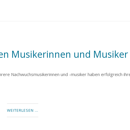
hen Musikerinnen und Musiker
Mehrere Nachwuchsmusikerinnen und -musiker haben erfolgreich ihr
WEITERLESEN …