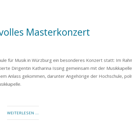
volles Masterkonzert
ule für Musik in Würzburg ein besonderes Konzert statt: Im Ra
erte Dirigentin Katharina Issing gemeinsam mit der Musikkapell
esem Anlass gekommen, darunter Angehörige der Hochschule, poli
ikkapelle.
WEITERLESEN …