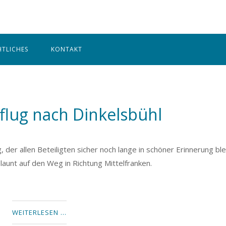
Home
HTLICHES
KONTAKT
flug nach Dinkelsbühl
 der allen Beteiligten sicher noch lange in schöner Erinnerung ble
aunt auf den Weg in Richtung Mittelfranken.
WEITERLESEN …