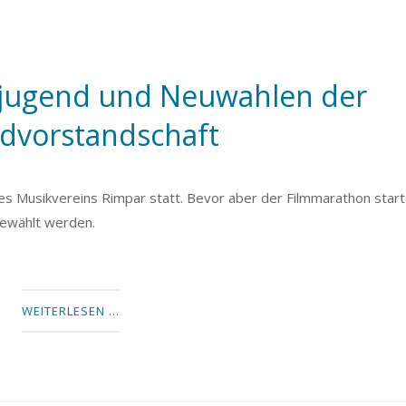
rjugend und Neuwahlen der
dvorstandschaft
des Musikvereins Rimpar statt. Bevor aber der Filmmarathon star
ewählt werden.
WEITERLESEN …