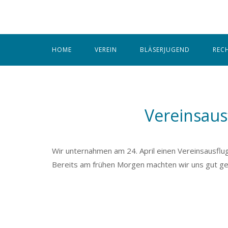
Skip
to
content
HOME
VEREIN
BLÄSERJUGEND
REC
Vereinsaus
Wir unternahmen am 24. April einen Vereinsausflug,
Bereits am frühen Morgen machten wir uns gut gel