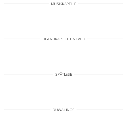
MUSIKKAPELLE
JUGENDKAPELLE DA CAPO
SPÄTLESE
OUWÄ LINGS