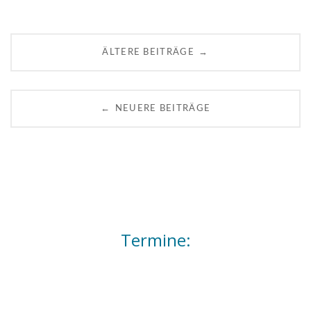
Posts
→
ÄLTERE BEITRÄGE
navigation
←
NEUERE BEITRÄGE
Termine: