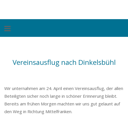
Skip
Home
to
content
Vereinsausflug nach Dinkelsbühl
Wir unternahmen am 24. April einen Vereinsausflug, der allen
Beteiligten sicher noch lange in schöner Erinnerung bleibt.
Bereits am frühen Morgen machten wir uns gut gelaunt auf
den Weg in Richtung Mittelfranken.