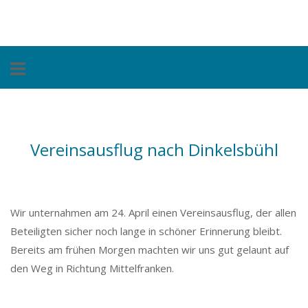
Skip
Home
to
content
Vereinsausflug nach Dinkelsbühl
Wir unternahmen am 24. April einen Vereinsausflug, der allen
Beteiligten sicher noch lange in schöner Erinnerung bleibt.
Bereits am frühen Morgen machten wir uns gut gelaunt auf
den Weg in Richtung Mittelfranken.