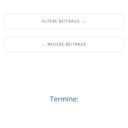
Posts
→
ÄLTERE BEITRÄGE
navigation
←
NEUERE BEITRÄGE
Termine: