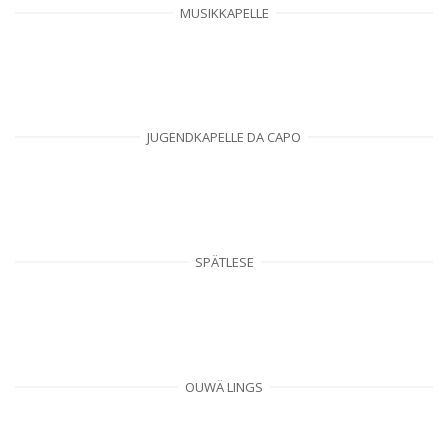
MUSIKKAPELLE
JUGENDKAPELLE DA CAPO
SPÄTLESE
OUWÄ LINGS