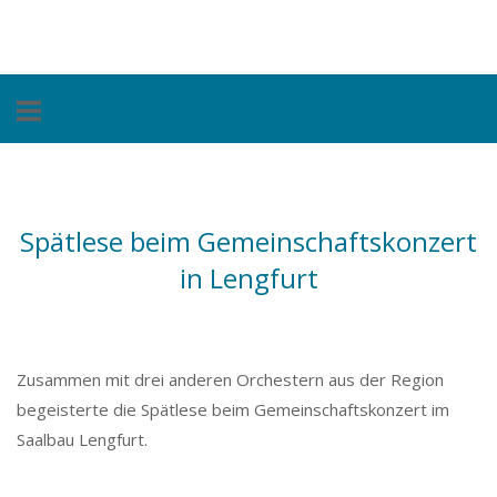
Skip
Home
to
content
Spätlese beim Gemeinschaftskonzert
in Lengfurt
Zusammen mit drei anderen Orchestern aus der Region
begeisterte die Spätlese beim Gemeinschaftskonzert im
Saalbau Lengfurt.