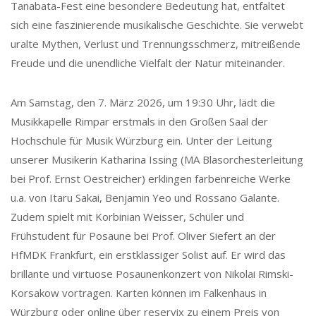
Tanabata-Fest eine besondere Bedeutung hat, entfaltet
sich eine faszinierende musikalische Geschichte. Sie verwebt
uralte Mythen, Verlust und Trennungsschmerz, mitreißende
Freude und die unendliche Vielfalt der Natur miteinander.
Am Samstag, den 7. März 2026, um 19:30 Uhr, lädt die
Musikkapelle Rimpar erstmals in den Großen Saal der
Hochschule für Musik Würzburg ein. Unter der Leitung
unserer Musikerin Katharina Issing (MA Blasorchesterleitung
bei Prof. Ernst Oestreicher) erklingen farbenreiche Werke
u.a. von Itaru Sakai, Benjamin Yeo und Rossano Galante.
Zudem spielt mit Korbinian Weisser, Schüler und
Frühstudent für Posaune bei Prof. Oliver Siefert an der
HfMDK Frankfurt, ein erstklassiger Solist auf. Er wird das
brillante und virtuose Posaunenkonzert von Nikolai Rimski-
Korsakow vortragen. Karten können im Falkenhaus in
Würzburg oder online über reservix zu einem Preis von