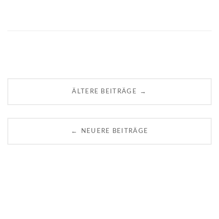
Posts
→
ÄLTERE BEITRÄGE
navigation
←
NEUERE BEITRÄGE