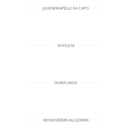
JUGENDKAPELLE DA CAPO
SPÄTLESE
OUWÄ LINGS
MUSIKVEREIN ALLGEMEIN