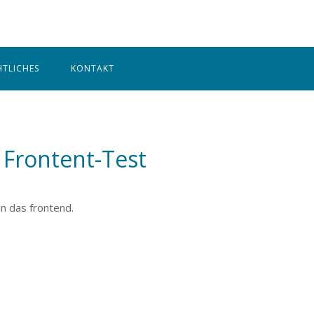
Home
HTLICHES
KONTAKT
Frontent-Test
in das frontend.